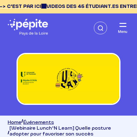
'EST PAR ICI
VIDEOS DES 45 ÉTUDIANT.ES ENTREPREN
Home
Événements
[Webinaire Lunch'N Learn] Quelle posture
adopter pour favoriser son succès