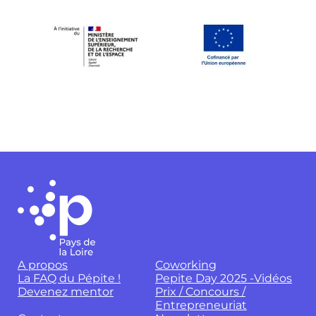
A propos
Coworking
La FAQ du Pépite !
Pepite Day 2025 -Vidéos
Devenez mentor
Prix / Concours /
Entrepreneuriat