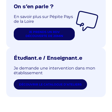
On s’en parle ?
En savoir plus sur Pépite Pays
de la Loire
JE PRENDS UN RDV
DÉCOUVERTE DE 20MIN
Étudiant.e / Enseignant.e
Je demande une intervention dans mon
établissement
DÉCOUVRIR LE CATALOGUE D’ATELIERS