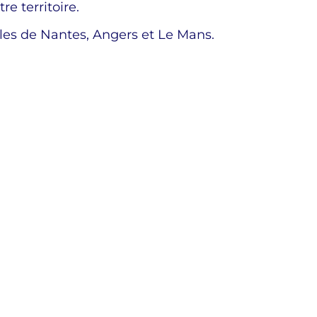
e territoire.
illes de Nantes, Angers et Le Mans.