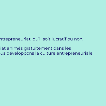
repreneuriat, qu’il soit lucratif ou non.
euriat animés gratuitement
dans les
us développons la culture entrepreneuriale