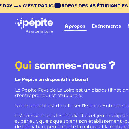
PAR ICI
VIDEOS DES 45 ÉTUDIANT.ES ENTREPRENEUR.E
A propos
Événements
Qui
sommes-nous ?
Le Pépite un dispositif national
Le Pépite Pays de La Loire est un dispositif natio
d’entrepreneuriat étudiant.e.
Notre objectif est de diffuser l’Esprit d’Entreprend
Il s’adresse à tous les étudiant.es et jeunes dip
supérieur, quels que soient son établissement (pu
de formation, peu importe la nature et la maturité