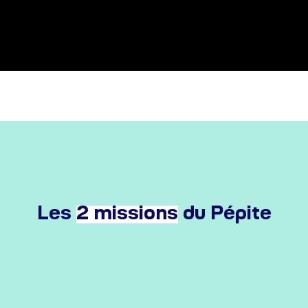
Les
2 missions
du Pépite