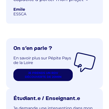
Emile
ESSCA
On s’en parle ?
En savoir plus sur Pépite Pays
de la Loire
JE PRENDS UN RDV
DÉCOUVERTE DE 20MIN
Étudiant.e / Enseignant.e
Je demande une intervention dans mon