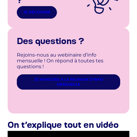
?
JE DÉCOUVRE
Des questions ?
Rejoins-nous au webinaire d’info
mensuelle ! On répond à toutes tes
questions !
JE M’INSCRIS À LA RÉUNION D’INFO
MENSUELLE
On t’explique tout en vidéo