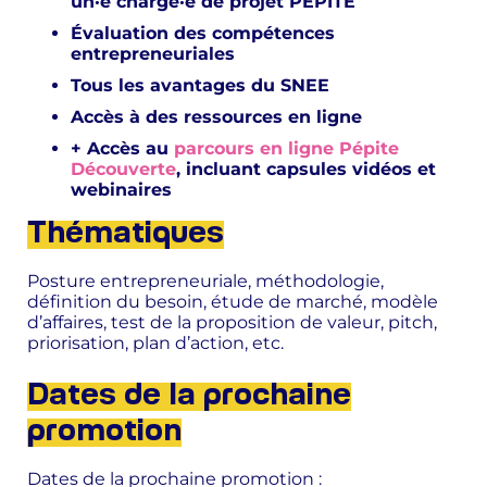
un·e chargé·e de projet PÉPITE
Évaluation des compétences
entrepreneuriales
Tous les avantages du SNEE
Accès à des ressources en ligne
+ Accès au
parcours en ligne Pépite
Découverte
, incluant capsules vidéos et
webinaires
Thématiques
Posture entrepreneuriale, méthodologie,
définition du besoin, étude de marché, modèle
d’affaires, test de la proposition de valeur, pitch,
priorisation, plan d’action, etc.
Dates de la prochaine
promotion
Dates de la prochaine promotion :