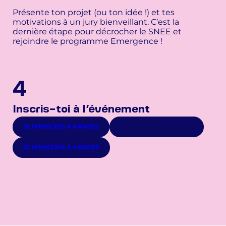
Présente ton projet (ou ton idée !) et tes
motivations à un jury bienveillant. C’est la
dernière étape pour décrocher le SNEE et
rejoindre le programme Emergence !
4
Inscris-toi à l’événement
JE M’INSCRIS À NANTES
JE M’INSCRIS AU MANS
JE M’INSCRIS À ANGERS