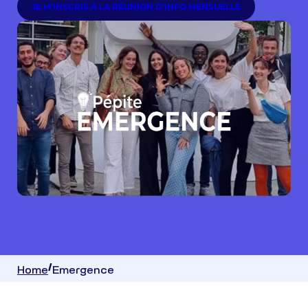
JE M’INSCRIS À LA RÉUNION D’INFO MENSUELLE
Home
Emergence