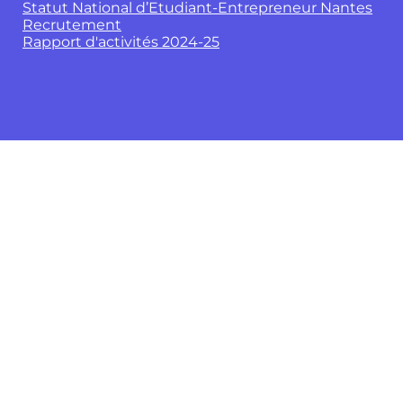
Statut National d’Etudiant-Entrepreneur Nantes
Recrutement
Rapport d'activités 2024-25