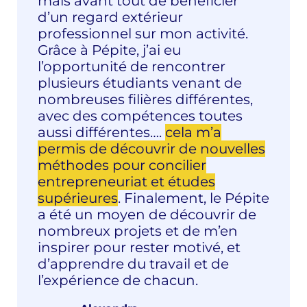
mais avant tout de bénéficier
d’un regard extérieur
professionnel sur mon activité.
Grâce à Pépite, j’ai eu
l’opportunité de rencontrer
plusieurs étudiants venant de
nombreuses filières différentes,
avec des compétences toutes
aussi différentes….
cela m’a
permis de découvrir de nouvelles
méthodes pour concilier
entrepreneuriat et études
supérieures
. Finalement, le Pépite
a été un moyen de découvrir de
nombreux projets et de m’en
inspirer pour rester motivé, et
d’apprendre du travail et de
l’expérience de chacun.