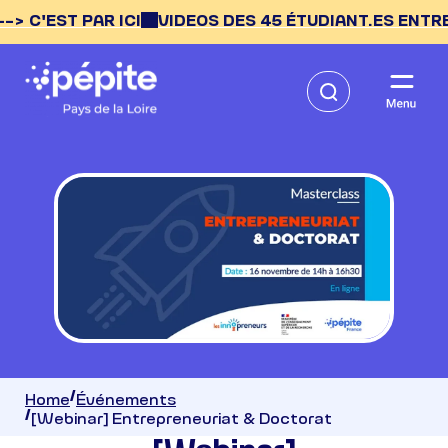
C'EST PAR ICI
VIDEOS DES 45 ÉTUDIANT.ES ENTREPRE
Home
Événements
[Webinar] Entrepreneuriat & Doctorat