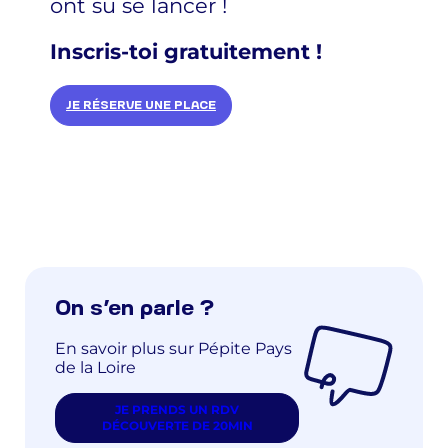
ont su se lancer !
Inscris-toi gratuitement !
JE RÉSERVE UNE PLACE
On s’en parle ?
En savoir plus sur Pépite Pays
de la Loire
JE PRENDS UN RDV
DÉCOUVERTE DE 20MIN