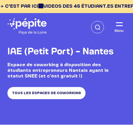
ST PAR ICI
VIDEOS DES 45 ÉTUDIANT.ES ENTREPRENEU
IAE (Petit Port) – Nantes
Espace de coworking à disposition des
étudiants entrepreneurs Nantais ayant le
statut SNEE (et c’est gratuit !)
TOUS LES ESPACES DE COWORKING