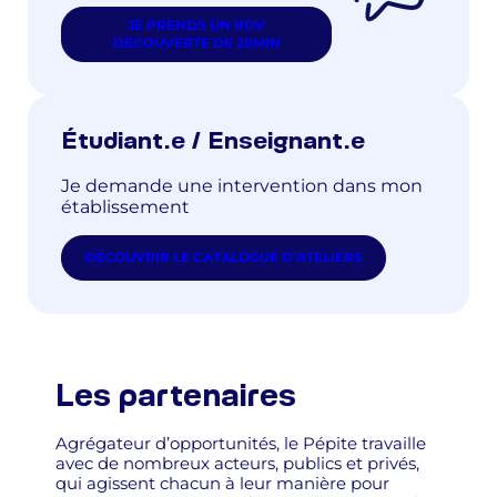
JE PRENDS UN RDV
DÉCOUVERTE DE 20MIN
Étudiant.e / Enseignant.e
Je demande une intervention dans mon
établissement
DÉCOUVRIR LE CATALOGUE D’ATELIERS
Les partenaires
Agrégateur d’opportunités, le Pépite travaille
avec de nombreux acteurs, publics et privés,
qui agissent chacun à leur manière pour