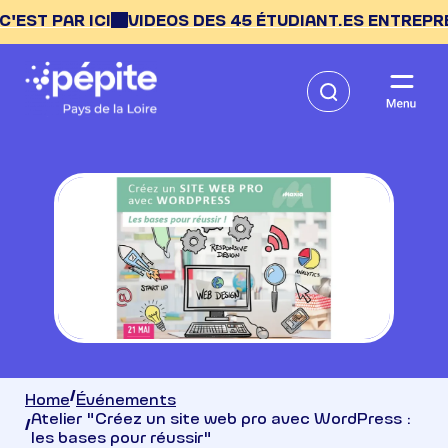
T PAR ICI
VIDEOS DES 45 ÉTUDIANT.ES ENTREPRENEUR
Home
Événements
Atelier "Créez un site web pro avec WordPress :
les bases pour réussir"