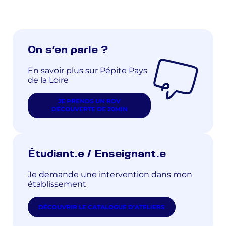
On s’en parle ?
En savoir plus sur Pépite Pays
de la Loire
JE PRENDS UN RDV
DÉCOUVERTE DE 20MIN
Étudiant.e / Enseignant.e
Je demande une intervention dans mon
établissement
DÉCOUVRIR LE CATALOGUE D’ATELIERS