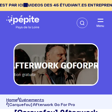
PAR ICI
VIDEOS DES 45 ÉTUDIANT.ES ENTREPRENEUR.E
Home
Événements
[Carquefou] Afterwork Go For Pro