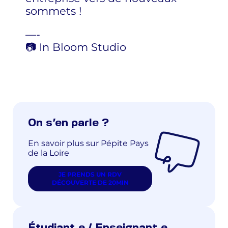
sommets !
—-
📷 In Bloom Studio
On s’en parle ?
En savoir plus sur Pépite Pays
de la Loire
JE PRENDS UN RDV
DÉCOUVERTE DE 20MIN