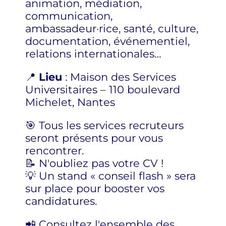
animation, médiation,
communication,
ambassadeur·rice, santé, culture,
documentation, événementiel,
relations internationales…
📍
Lieu
: Maison des Services
Universitaires – 110 boulevard
Michelet, Nantes
🎯 Tous les services recruteurs
seront présents pour vous
rencontrer.
📝 N'oubliez pas votre CV !
💡 Un stand « conseil flash » sera
sur place pour booster vos
candidatures.
📲 Consultez l'ensemble des