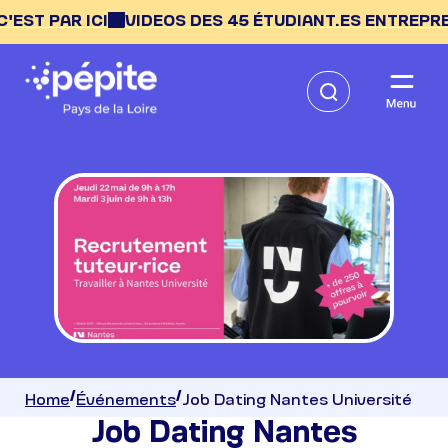
 PAR ICI
VIDEOS DES 45 ÉTUDIANT.ES ENTREPRENEUR.
Home
Événements
Job Dating Nantes Université
Job Dating Nantes