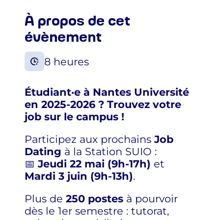
À propos de cet
évènement
8 heures
Étudiant·e à Nantes Université
en 2025-2026 ? Trouvez votre
job sur le campus !
Participez aux prochains
Job
Dating
à la Station SUIO :
📅
Jeudi 22 mai (9h-17h)
et
Mardi 3 juin (9h-13h)
.
Plus de
250 postes
à pourvoir
dès le 1er semestre : tutorat,