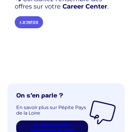
offres sur votre
Career Center
.
+ D'INFOS
On s’en parle ?
En savoir plus sur Pépite Pays
de la Loire
JE PRENDS UN RDV
DÉCOUVERTE DE 20MIN