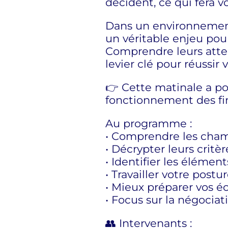
décident, ce qui fera vo
Dans un environnement
un véritable enjeu pour
Comprendre leurs atten
levier clé pour réussi
👉 Cette matinale a po
fonctionnement des fin
Au programme :
• Comprendre les cham
• Décrypter leurs critè
• Identifier les éléme
• Travailler votre post
• Mieux préparer vos é
• Focus sur la négocia
👥 Intervenants :