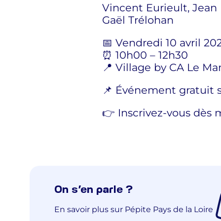
Vincent Eurieult, Jean 
Gaël Trélohan
📅 Vendredi 10 avril 20
⏰ 10h00 – 12h30
📍 Village by CA Le Ma
📌 Événement gratuit s
👉 Inscrivez-vous dès 
On s’en parle ?
En savoir plus sur Pépite Pays de la Loire