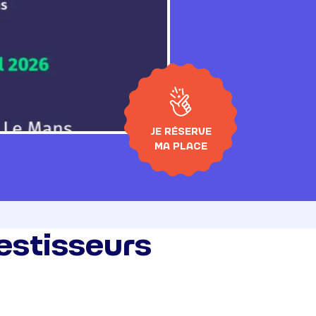
JE RÉSERVE
MA PLACE
estisseurs