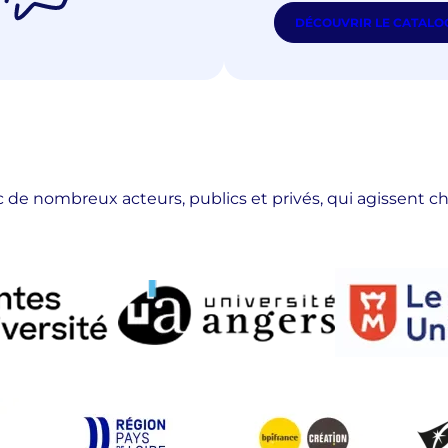
DÉCOUVRIR LE CATALOG
ec de nombreux acteurs, publics et privés, qui agissent 