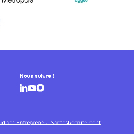
Nous suivre !
tudiant-Entrepreneur Nantes
Recrutement