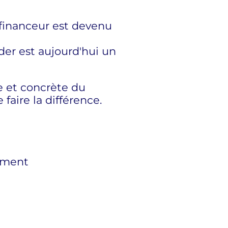
financeur est devenu
der est aujourd'hui un
e et concrète du
aire la différence.
cement