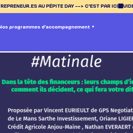
ES AU PÉPITE DAY --> C'EST PAR ICI
VIDEOS DES 45
Nos programmes d’accompagnement