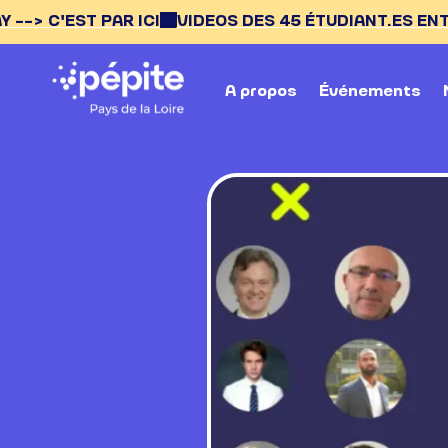
 PAR ICI
VIDEOS DES 45 ÉTUDIANT.ES ENTREPRENEUR.
A propos
Événements