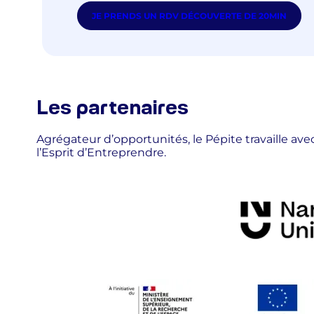
JE PRENDS UN RDV DÉCOUVERTE DE 20MIN
Les partenaires
Agrégateur d’opportunités, le Pépite travaille av
l’Esprit d’Entreprendre.