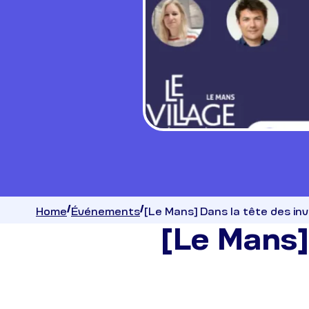
Home
Événements
[Le Mans] Dans la tête des in
[Le Mans]