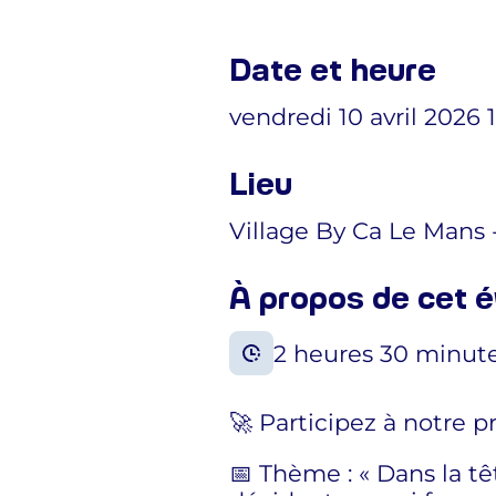
Date et heure
vendredi 10 avril 2026 1
Lieu
Village By Ca Le Mans 
À propos de cet
2 heures 30 minut
🚀 Participez à notre p
📅 Thème : « Dans la t