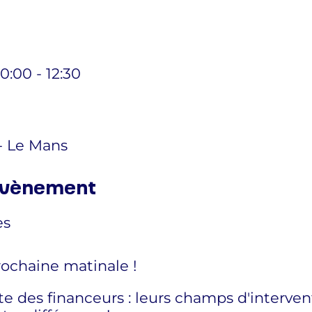
0:00 - 12:30
- Le Mans
 évènement
es
rochaine matinale !
ête des financeurs : leurs champs d'interve