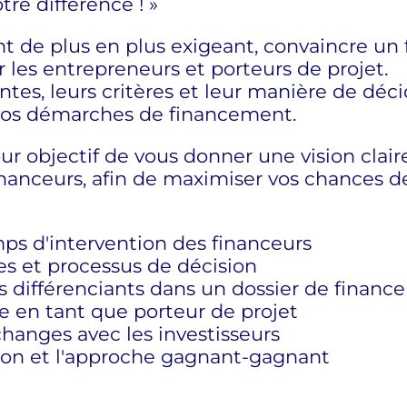
tre différence ! »
 de plus en plus exigeant, convaincre un 
 les entrepreneurs et porteurs de projet.
tes, leurs critères et leur manière de déci
r vos démarches de financement.
ur objectif de vous donner une vision clair
anceurs, afin de maximiser vos chances de f
ps d'intervention des financeurs
res et processus de décision
nts différenciants dans un dossier de finan
ure en tant que porteur de projet
changes avec les investisseurs
tion et l'approche gagnant-gagnant