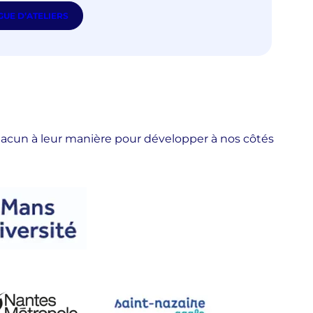
UE D’ATELIERS
chacun à leur manière pour développer à nos côtés