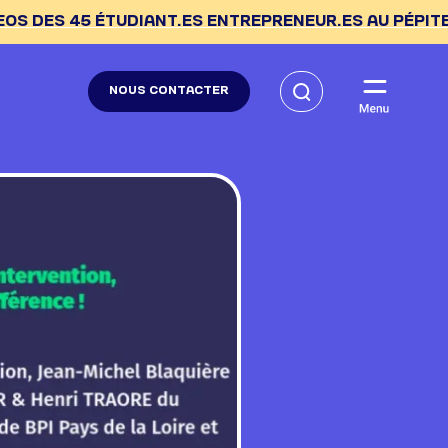
 ÉTUDIANT.ES ENTREPRENEUR.ES AU PÉPITE DAY --> C'
NOUS CONTACTER