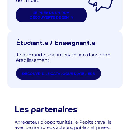
de la Loire
JE PRENDS UN RDV
DÉCOUVERTE DE 20MIN
Étudiant.e / Enseignant.e
Je demande une intervention dans mon
établissement
DÉCOUVRIR LE CATALOGUE D’ATELIERS
Les partenaires
Agrégateur d’opportunités, le Pépite travaille
avec de nombreux acteurs, publics et privés,