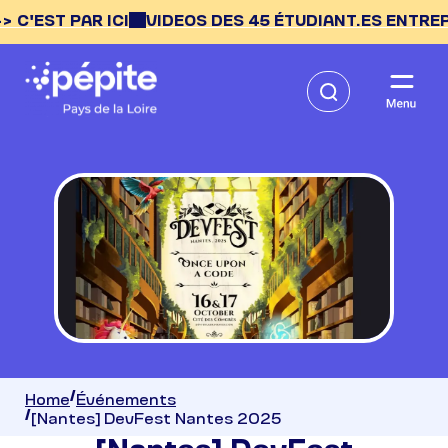
EST PAR ICI
VIDEOS DES 45 ÉTUDIANT.ES ENTREPRENE
Home
Événements
[Nantes] DevFest Nantes 2025