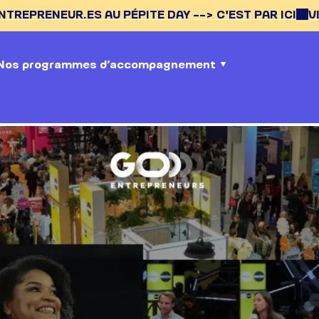
.ES AU PÉPITE DAY --> C'EST PAR ICI
VIDEOS DES 4
Nos programmes d’accompagnement