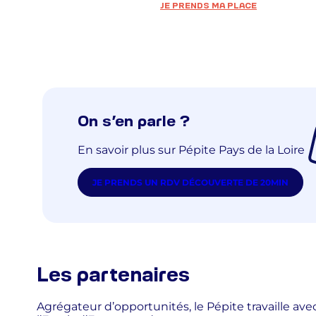
JE PRENDS MA PLACE
On s’en parle ?
En savoir plus sur Pépite Pays de la Loire
JE PRENDS UN RDV DÉCOUVERTE DE 20MIN
Les partenaires
Agrégateur d’opportunités, le Pépite travaille av