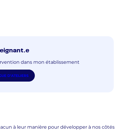
seignant.e
rvention dans mon établissement
UE D’ATELIERS
chacun à leur manière pour développer à nos côtés