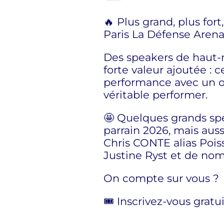
🔥 Plus grand, plus fort
Paris La Défense Arena
Des speakers de haut-ni
forte valeur ajoutée : 
performance avec un ob
véritable performer.
🤩 Quelques grands spe
parrain 2026, mais aus
Chris CONTE alias Pois
Justine Ryst et de nom
On compte sur vous ?
🎟️ Inscrivez-vous grat