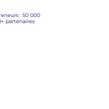
reneurs : 50 000
0+ partenaires