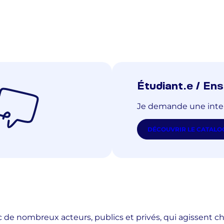
Étudiant.e / En
Je demande une inte
DÉCOUVRIR LE CATALOG
ec de nombreux acteurs, publics et privés, qui agissent 