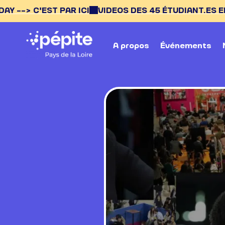
T PAR ICI
VIDEOS DES 45 ÉTUDIANT.ES ENTREPRENEUR
A propos
Événements