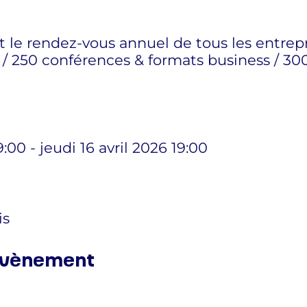
t le rendez-vous annuel de tous les entrep
s / 250 conférences & formats business / 30
:00 - jeudi 16 avril 2026 19:00
is
 évènement