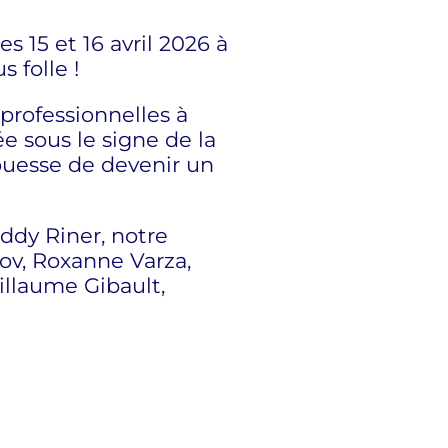
es 15 et 16 avril 2026 à
 folle !
 professionnelles à
ée sous le signe de la
ouesse de devenir un
ddy Riner, notre
ov, Roxanne Varza,
illaume Gibault,