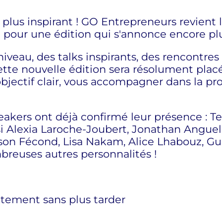
, plus inspirant ! GO Entrepreneurs revient l
 pour une édition qui s'annonce encore plus
veau, des talks inspirants, des rencontres
cette nouvelle édition sera résolument plac
jectif clair, vous accompagner dans la pr
akers ont déjà confirmé leur présence : Te
si Alexia Laroche-Joubert, Jonathan Anguel
son Fécond, Lisa Nakam, Alice Lhabouz, Gu
breuses autres personnalités !
uitement sans plus tarder