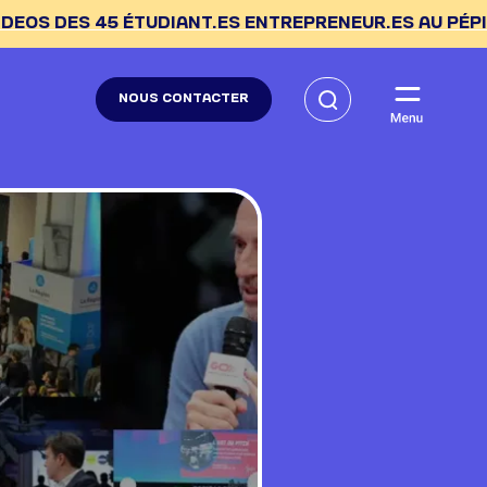
5 ÉTUDIANT.ES ENTREPRENEUR.ES AU PÉPITE DAY --> C
NOUS CONTACTER