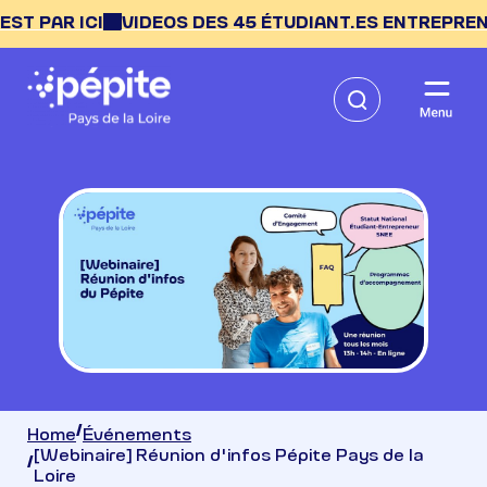
AR ICI
VIDEOS DES 45 ÉTUDIANT.ES ENTREPRENEUR.ES
Home
Événements
[Webinaire] Réunion d'infos Pépite Pays de la
Loire