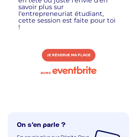
en tête ou juste l'envie d'en
savoir plus sur
l'entrepreneuriat étudiant,
cette session est faite pour toi
!
JE RÉSERVE MA PLACE
avec
On s’en parle ?