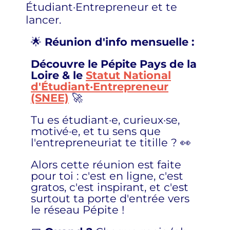
Étudiant·Entrepreneur et te
lancer.
🌟
Réunion d'info mensuelle :
Découvre le Pépite Pays de la
Loire &
l
e
Statut National
d'Étudiant·Entrepreneur
(SNEE)
🚀
Tu es étudiant·e, curieux·se,
motivé·e, et tu sens que
l'entrepreneuriat te titille ? 👀
Alors cette réunion est faite
pour toi : c'est en ligne, c'est
gratos, c'est inspirant, et c'est
surtout ta porte d'entrée vers
le réseau Pépite !