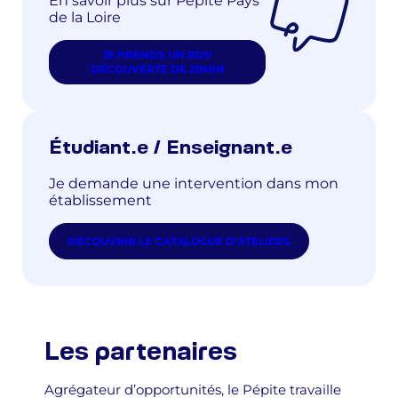
En savoir plus sur Pépite Pays
de la Loire
JE PRENDS UN RDV
DÉCOUVERTE DE 20MIN
Étudiant.e / Enseignant.e
Je demande une intervention dans mon
établissement
DÉCOUVRIR LE CATALOGUE D’ATELIERS
Les partenaires
Agrégateur d’opportunités, le Pépite travaille