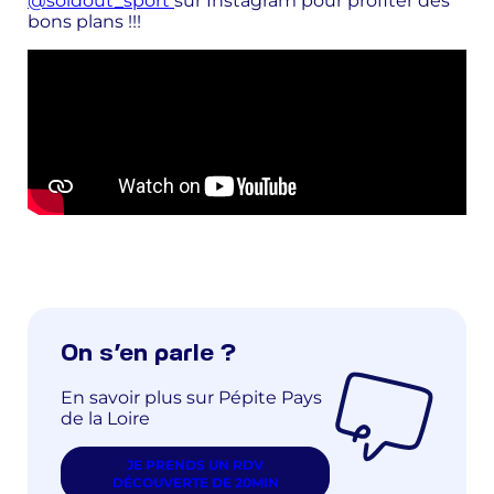
@soldout_sport
sur Instagram pour profiter des
bons plans !!!
On s’en parle ?
En savoir plus sur Pépite Pays
de la Loire
JE PRENDS UN RDV
DÉCOUVERTE DE 20MIN