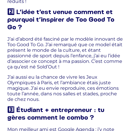
réduits !
2️⃣ L’idée t’est venue comment et
pourquoi t’inspirer de Too Good To
Go ?
J’ai d’abord été fasciné par le modèle innovant de
Too Good To Go. J’ai remarqué que ce model était
présent le monde de la culture, et étant
passionné de sport depuis l’enfance, j’ai eu l’idée
d’associer ce concept à ma passion. C’est comme
ça qu’est né Sold’Out !
J’ai aussi eu la chance de vivre les Jeux
Olympiques à Paris, et l’ambiance étais juste
magique. J’ai eu envie reproduire, ces émotions
toute l’année, dans nos salles et stades, proche
de chez nous.
3️⃣ Étudiant + entrepreneur : tu
gères comment le combo ?
Mon meilleur ami est Google Agenda : j’y note