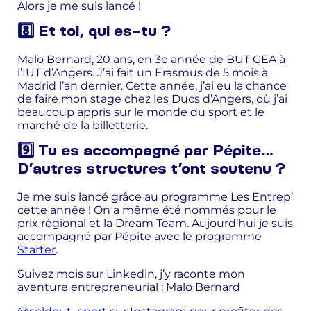
Alors je me suis lancé !
8️⃣ Et toi, qui es-tu ?
Malo Bernard, 20 ans, en 3e année de BUT GEA à
l’IUT d’Angers. J’ai fait un Erasmus de 5 mois à
Madrid l’an dernier. Cette année, j’ai eu la chance
de faire mon stage chez les Ducs d’Angers, où j’ai
beaucoup appris sur le monde du sport et le
marché de la billetterie.
9️⃣ Tu es accompagné par Pépite…
D’autres structures t’ont soutenu ?
Je me suis lancé grâce au programme Les Entrep’
cette année ! On a même été nommés pour le
prix régional et la Dream Team. Aujourd’hui je suis
accompagné par Pépite avec le programme
Starter
.
Suivez mois sur Linkedin, j’y raconte mon
aventure entrepreneurial : Malo Bernard