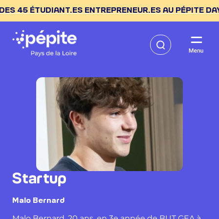
5 ÉTUDIANT.ES ENTREPRENEUR.ES AU PÉPITE DAY --> C
Startup
Malo Bernard
Malo Bernard, 20 ans, en 3e année de BUT GEA à