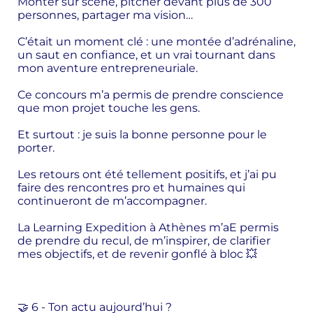
Monter sur scène, pitcher devant plus de 300
personnes, partager ma vision…
C’était un moment clé : une montée d’adrénaline,
un saut en confiance, et un vrai tournant dans
mon aventure entrepreneuriale.
Ce concours m’a permis de prendre conscience
que mon projet touche les gens.
Et surtout : je suis la bonne personne pour le
porter.
Les retours ont été tellement positifs, et j’ai pu
faire des rencontres pro et humaines qui
continueront de m’accompagner.
La Learning Expedition à Athènes m’aE permis
de prendre du recul, de m’inspirer, de clarifier
mes objectifs, et de revenir gonflé à bloc 💥
🤝 6 - Ton actu aujourd’hui ?