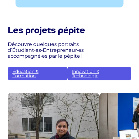
Les projets pépite
Découvre quelques portraits
d’Étudiant·es-Entrepreneur·es
accompagné·es par le pépite !
Éducation &
Innovation &
Formation
Technologie