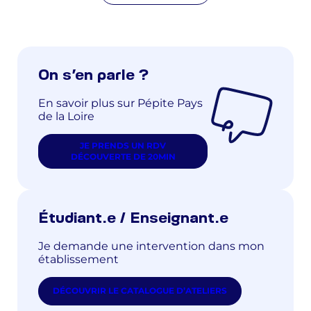
On s’en parle ?
En savoir plus sur Pépite Pays
de la Loire
JE PRENDS UN RDV
DÉCOUVERTE DE 20MIN
Étudiant.e / Enseignant.e
Je demande une intervention dans mon
établissement
DÉCOUVRIR LE CATALOGUE D’ATELIERS