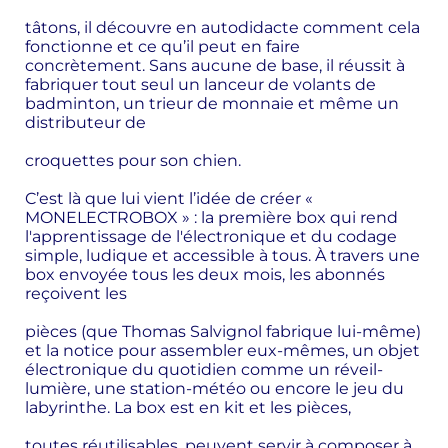
tâtons, il découvre en autodidacte comment cela
fonctionne et ce qu’il peut en faire
concrètement. Sans aucune de base, il réussit à
fabriquer tout seul un lanceur de volants de
badminton, un trieur de monnaie et même un
distributeur de
croquettes pour son chien.
C’est là que lui vient l’idée de créer «
MONELECTROBOX » : la première box qui rend
l'apprentissage de l'électronique et du codage
simple, ludique et accessible à tous. À travers une
box envoyée tous les deux mois, les abonnés
reçoivent les
pièces (que Thomas Salvignol fabrique lui-même)
et la notice pour assembler eux-mêmes, un objet
électronique du quotidien comme un réveil-
lumière, une station-météo ou encore le jeu du
labyrinthe. La box est en kit et les pièces,
toutes réutilisables, peuvent servir à composer à