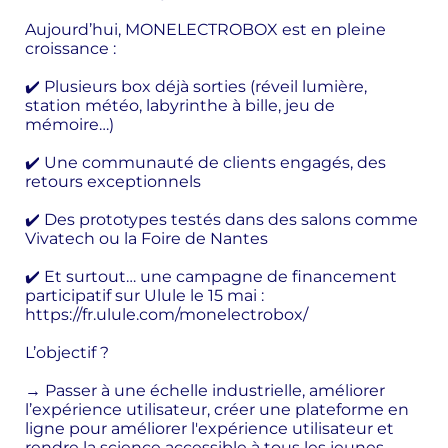
Aujourd’hui, MONELECTROBOX est en pleine
croissance :
✔️ Plusieurs box déjà sorties (réveil lumière,
station météo, labyrinthe à bille, jeu de
mémoire…)
✔️ Une communauté de clients engagés, des
retours exceptionnels
✔️ Des prototypes testés dans des salons comme
Vivatech ou la Foire de Nantes
✔️ Et surtout… une campagne de financement
participatif sur Ulule le 15 mai :
https://fr.ulule.com/monelectrobox/
L’objectif ?
→ Passer à une échelle industrielle, améliorer
l’expérience utilisateur, créer une plateforme en
ligne pour améliorer l'expérience utilisateur et
rendre la science accessible à tous les jeunes,