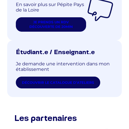
En savoir plus sur Pépite Pays
de la Loire
JE PRENDS UN RDV
DÉCOUVERTE DE 20MIN
Étudiant.e / Enseignant.e
Je demande une intervention dans mon
établissement
DÉCOUVRIR LE CATALOGUE D’ATELIERS
Les partenaires