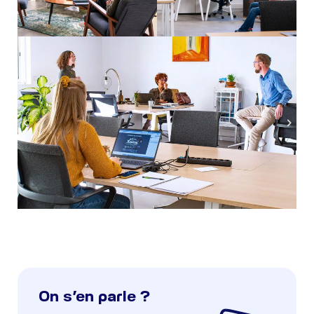
On s’en parle ?