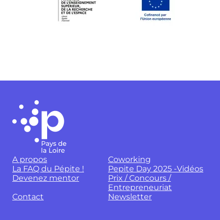
A propos
Coworking
La FAQ du Pépite !
Pepite Day 2025 -Vidéos
Devenez mentor
Prix / Concours /
Entrepreneuriat
Contact
Newsletter