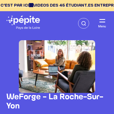
 PAR ICI
VIDEOS DES 45 ÉTUDIANT.ES ENTREPRENEUR.
WeForge – La Roche-Sur-
Yon