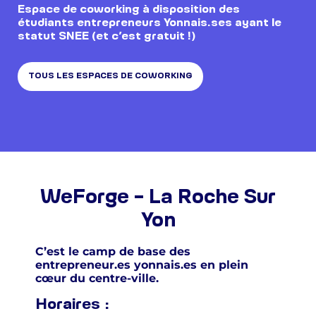
Espace de coworking à disposition des
étudiants entrepreneurs Yonnais.ses ayant le
statut SNEE (et c’est gratuit !)
TOUS LES ESPACES DE COWORKING
WeForge – La Roche Sur
Yon
C’est le camp de base des
entrepreneur.es yonnais.es en plein
cœur du centre-ville.
Horaires :