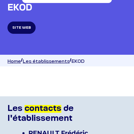
EKOD
SITE WEB
Home
Les établissements
EKOD
Les
contacts
de
l'établissement
RENAULT Frédéric