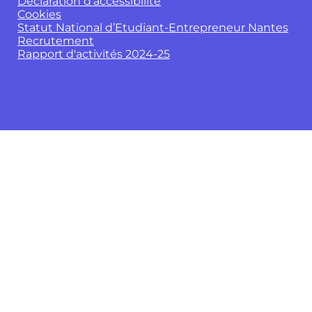
Déclaration d’accessibilité
Cookies
Statut National d’Etudiant-Entrepreneur Nantes
Recrutement
Rapport d'activités 2024-25