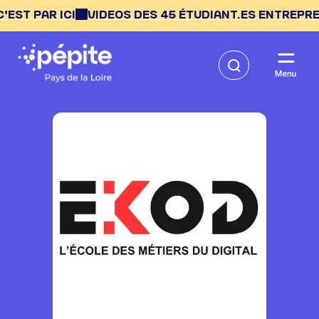
CI
VIDEOS DES 45 ÉTUDIANT.ES ENTREPRENEUR.ES AU 